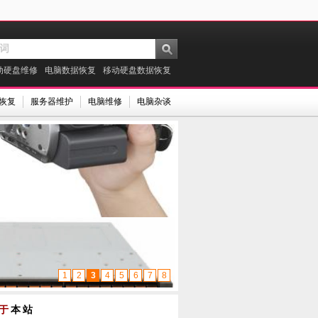
动硬盘维修
电脑数据恢复
移动硬盘数据恢复
承德电脑数据恢复中心
承德电脑数
恢复
服务器维护
电脑维修
电脑杂谈
1
2
3
4
5
6
7
8
于
本站